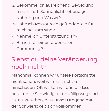
Bekomme ich ausreichend Bewegung,
frische Luft, Sonnenlicht, lebendige
Nahrung und Wasser?
Habe ich Ressourcen gefunden, die für
mich heilsam sind?
Nehme ich Unterstützung an?
Bin ich Teil einer förderlichen
Community?
Siehst du deine Veränderung
noch nicht?
Manchmal können wir unsere Fortschritte
nicht sehen, weil wir nicht richtig
hinschauen. Oft warten wir darauf, dass
bestimmte Schwierigkeiten völlig weg sind
– statt zu sehen, dass unser Umgang mit
der Schwierigkeit sich vollkommen