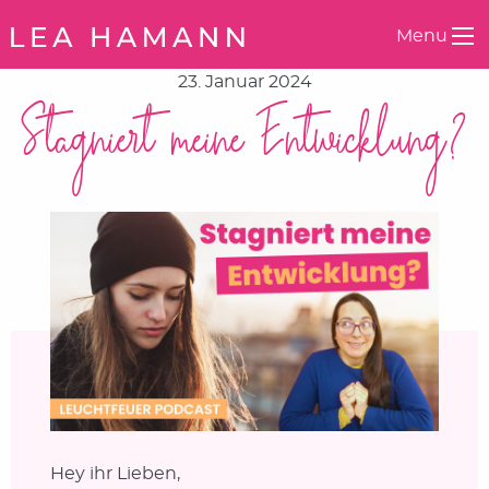
Springe zum Inhalt
Menu
23. Januar 2024
Stagniert meine Entwicklung?
Hey ihr Lieben,